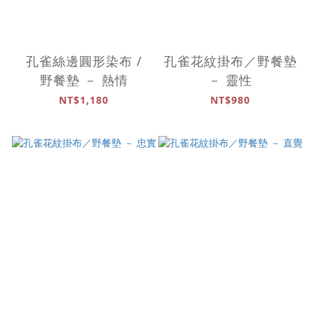
孔雀絲邊圓形染布 /
孔雀花紋掛布／野餐墊
野餐墊 － 熱情
－ 靈性
NT$1,180
NT$980